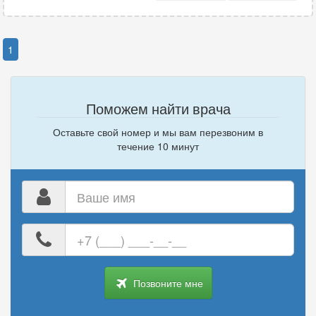
1
Поможем найти врача
Оставьте свой номер и мы вам перезвоним в
течение 10 минут
Ваше
имя
Ваш
номер
телефона
Позвоните мне