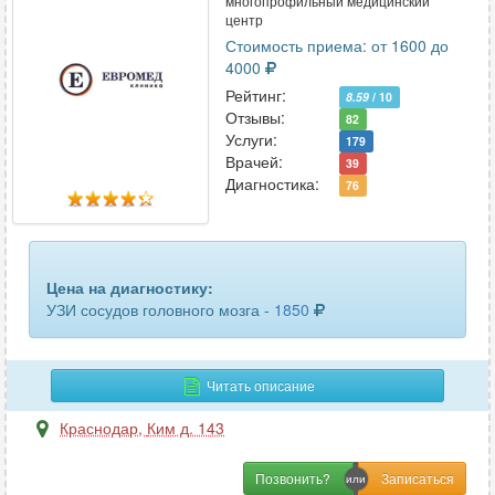
многопрофильный медицинский
центр
Стоимость приема: от 1600 до
4000
Рейтинг:
8.59
/ 10
Отзывы:
82
Услуги:
179
Врачей:
39
Диагностика:
76
Цена на диагностику:
УЗИ сосудов головного мозга -
1850
Читать описание
Краснодар
,
Ким д. 143
Позвонить?