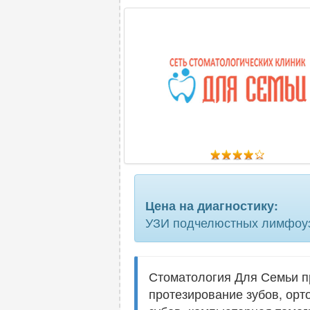
Цена на диагностику:
УЗИ подчелюстных лимфоу
Стоматология Для Семьи пр
протезирование зубов, орт