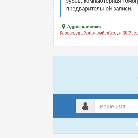
зубов, компьютерная томог
предварительной записи.
Адрес клиники:
Краснодар
,
Западный обход д.39/2, ст
Ваш
имя