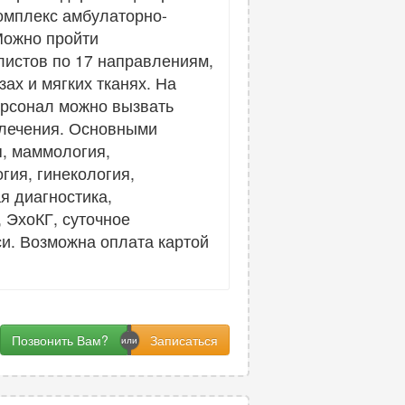
комплекс амбулаторно-
Можно пройти
листов по 17 направлениям,
ах и мягких тканях. На
ерсонал можно вызвать
 лечения. Основными
я, маммология,
гия, гинекология,
я диагностика,
 ЭхоКГ, суточное
и. Возможна оплата картой
Позвонить Вам?