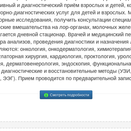
ивный и диагностический приём взрослых и детей, 
орно-диагностических услуг для детей и взрослых. 
орные исследования, получить консультации специа
еские вмешательства на лор-органах, молочных желез
гается дневной стационар. Врачей и медицинский п
ра анализов, проведения диагностики и назначения
ляются: онкология, онкодерматология, химиотерапи
латорная хирургия, кардиология, проктология, уроло
я, дерматовенерология, эндоскопия, функциональна
 диагностические и восстановительные методы (УЗИ,
 ЭЭГ). Прием проводится по предварительной запис
Смотреть подробности