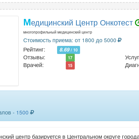
М
едицинский Центр Онкотест
многопрофильный медицинский центр
Стоимость приема: от 1800 до 5000
Рейтинг:
8.69
/ 10
Отзывы:
Услуг
17
Врачей:
Диаг
15
злов -
1500
кий центр базируется в Центральном округе города