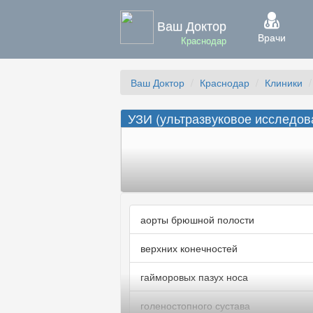
Ваш Доктор
Врачи
Краснодар
Ваш Доктор
Краснодар
Клиники
УЗИ (ультразвуковое исследов
аорты брюшной полости
верхних конечностей
гайморовых пазух носа
голеностопного сустава