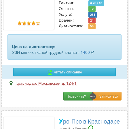
Рейтинг:
8.78
/ 10
Отзывы:
12
Услуги:
261
Врачей:
24
Диагностика:
56
Цена на диагностику:
УЗИ мягких тканей грудной клетки -
1400
Читать описание
Краснодар
,
Московская д. 124/1
Позвонить?
У
ро-Про в Краснодаре
на ул. Яна Полуяна