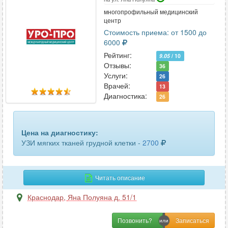
многопрофильный медицинский
центр
Стоимость приема: от 1500 до
6000
Рейтинг:
9.05
/ 10
Отзывы:
36
Услуги:
26
Врачей:
13
Диагностика:
26
Цена на диагностику:
УЗИ мягких тканей грудной клетки -
2700
Читать описание
Краснодар
,
Яна Полуяна д. 51/1
Позвонить?