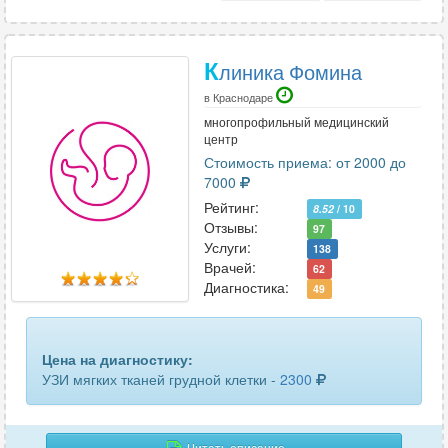
К
линика Фомина
в Краснодаре
многопрофильный медицинский
центр
Стоимость приема: от 2000 до
7000
Рейтинг:
8.52
/ 10
Отзывы:
97
Услуги:
138
Врачей:
62
Диагностика:
49
Цена на диагностику:
УЗИ мягких тканей грудной клетки -
2300
Читать описание