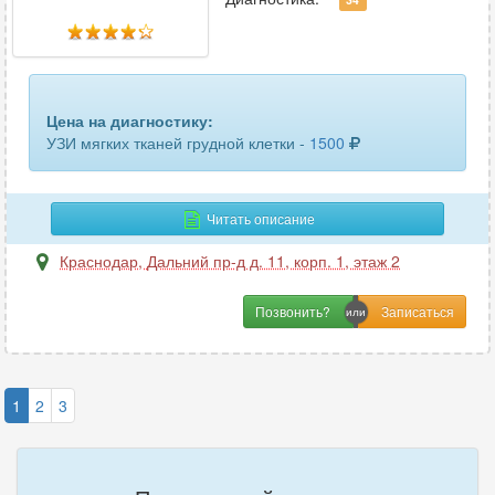
Цена на диагностику:
УЗИ мягких тканей грудной клетки -
1500
Читать описание
Краснодар
,
Дальний пр-д д. 11, корп. 1, этаж 2
Позвонить?
1
2
3