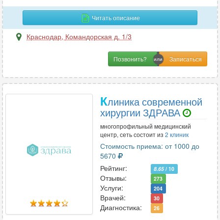
сердца и сосудов
28
Читать описание
слюнной железы
44
Краснодар
,
Командорская д. 1/3
сосудов верхних конечностей
4
Позвонить?
сосудов головного мозга
7
сосудов нижних конечностей
4
К
линика современной
сосудов шеи
24
хирургии ЗДРАВА
многопрофильный медицинский
средостения
2
центр, сеть состоит из
2 клиник
Стоимость приема: от 1000 до
стопы
18
5670
тазобедренных суставов
Рейтинг:
37
8.65
/ 10
Отзывы:
273
Услуги:
толстого кишечника
4
204
Врачей:
30
Диагностика:
тонкого кишечника
2
26