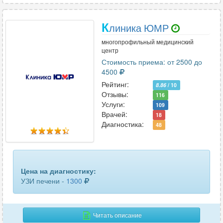
К
линика ЮМР
многопрофильный медицинский
центр
Стоимость приема: от 2500 до
4500
Рейтинг:
8.86
/ 10
Отзывы:
116
Услуги:
109
Врачей:
18
Диагностика:
48
Цена на диагностику:
УЗИ печени -
1300
Читать описание