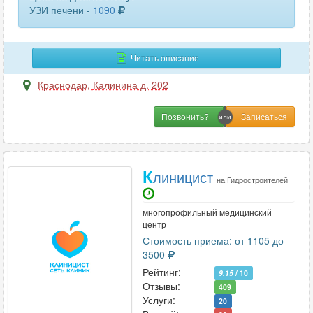
УЗИ печени -
1090
Читать описание
Краснодар
,
Калинина д. 202
Позвонить?
К
линицист
на Гидростроителей
многопрофильный медицинский
центр
Стоимость приема: от 1105 до
3500
Рейтинг:
9.15
/ 10
Отзывы:
409
Услуги:
20