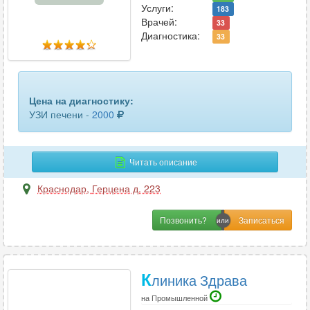
Услуги:
183
Врачей:
33
Диагностика:
33
Цена на диагностику:
УЗИ печени -
2000
Читать описание
Краснодар
,
Герцена д. 223
Позвонить?
К
линика Здрава
на Промышленной