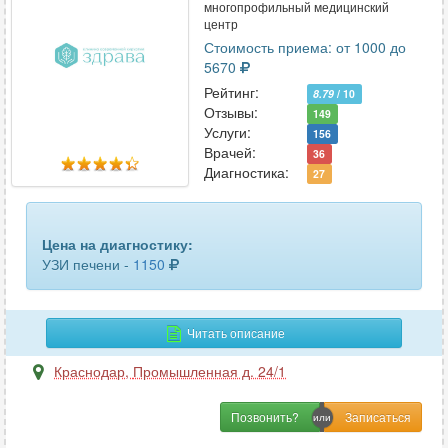
многопрофильный медицинский
центр
Стоимость приема: от 1000 до
5670
Рейтинг:
8.79
/ 10
Отзывы:
149
Услуги:
156
Врачей:
36
Диагностика:
27
Цена на диагностику:
УЗИ печени -
1150
Читать описание
Краснодар
,
Промышленная д. 24/1
Позвонить?