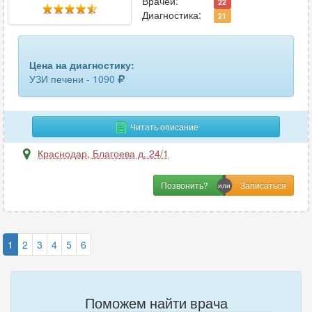
Врачей:
22
Диагностика:
21
Цена на диагностику:
УЗИ печени -
1090
Читать описание
Краснодар
,
Благоева д. 24/1
Позвонить?
1
2
3
4
5
6
Поможем найти врача