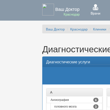
Ваш Доктор
Врачи
Краснодар
Ваш Доктор
Краснодар
Клиники
Диагностические
Диагностические услуги
А
Ангиография
6
головного мозга
3