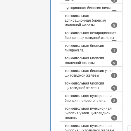
2
пункционная биопсия яичка
4
тонкоигольная
аспирационная биопсия
молочной железы
5
тонкоигольная аспирационная
биопсия щитовидной железы
6
тонкоигольная биопсия
лимфоузла
1
тонкоигольная биопсия
молочной железы
5
тонкоигольная биопсия узлов
щитовидной железы
1
тонкоигольная биопсия
щитовидной железы
1
тонкоигольная пункционная
биопсия полового члена
2
тонкоигольная пункционная
биопсия узлов щитовидной
железы
1
тонкоигольная пункционная
биопсия щитовидной железы