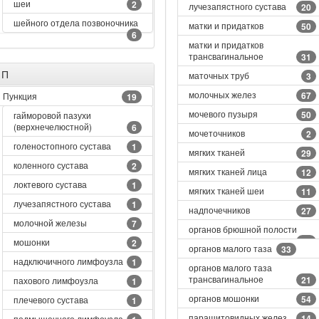
шеи
2
лучезапястного сустава
20
шейного отдела позвоночника
матки и придатков
50
6
матки и придатков
трансвагинальное
31
П
маточных труб
3
молочных желез
67
Пункция
19
мочевого пузыря
50
гайморовой пазухи
(верхнечелюстной)
6
мочеточников
2
голеностопного сустава
1
мягких тканей
29
коленного сустава
2
мягких тканей лица
12
локтевого сустава
1
мягких тканей шеи
11
лучезапястного сустава
1
надпочечников
27
молочной железы
7
органов брюшной полости
59
мошонки
2
органов малого таза
33
надключичного лимфоузла
1
органов малого таза
трансвагинальное
21
пахового лимфоузла
1
органов мошонки
54
плечевого сустава
1
паращитовидных желез
14
подмышечного лимфоузла