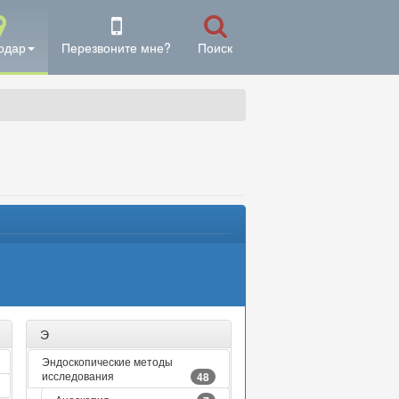
одар
Перезвоните мне?
Поиск
Э
Эндоскопические методы
исследования
48