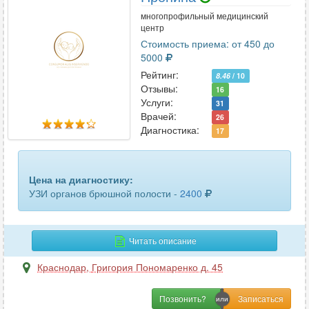
многопрофильный медицинский
центр
Стоимость приема: от 450 до
5000
Рейтинг:
8.46
/ 10
Отзывы:
16
Услуги:
31
Врачей:
26
Диагностика:
17
Цена на диагностику:
УЗИ органов брюшной полости -
2400
Читать описание
Краснодар
,
Григория Пономаренко д. 45
Позвонить?