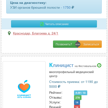
Цена на диагностику:
УЗИ органов брюшной полости -
1750
Читать описание
Краснодар
,
Благоева д. 24/1
Позвонить?
К
линицист
на Фестивальном
многопрофильный медицинский
центр
Стоимость приема: от 1190 до
5000
Рейтинг:
9.09
/ 10
Отзывы:
278
Услуги:
14
Врачей:
14