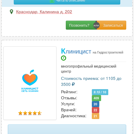
Краснодар
,
Калинина д. 202
Позвонить?
К
линицист
на Гидростроителей
многопрофильный медицинский
центр
Стоимость приема: от 1105 до
3500
Рейтинг:
9.15
/ 10
Отзывы:
409
Услуги:
20
Врачей:
22
Диагностика:
21