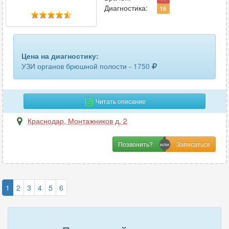
Диагностика:
15
Цена на диагностику:
УЗИ органов брюшной полости -
1750
Читать описание
Краснодар
,
Монтажников д. 2
Позвонить?
1
2
3
4
5
6