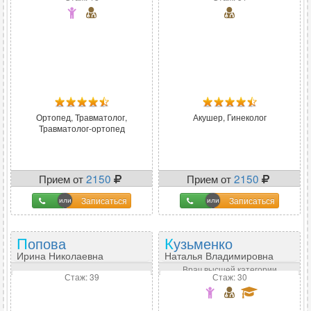
Ортопед, Травматолог,
Акушер, Гинеколог
Травматолог-ортопед
Прием от
2150
Прием от
2150
Записаться
Записаться
Попова
Кузьменко
Ирина Николаевна
Наталья Владимировна
Врач высшей категории
Стаж: 39
Стаж: 30