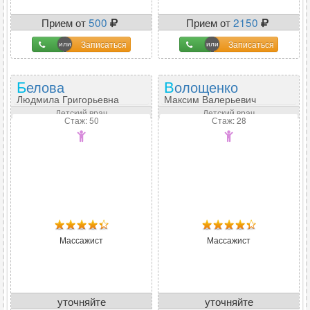
Прием от
500
Прием от
2150
Записаться
Записаться
Белова
Волощенко
Людмила Григорьевна
Максим Валерьевич
Детский врач
Детский врач
Стаж: 50
Стаж: 28
Массажист
Массажист
уточняйте
уточняйте