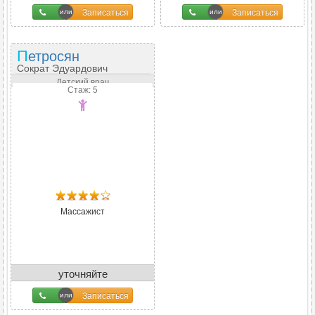
Записаться
Записаться
Петросян
Сократ Эдуардович
Детский врач
Стаж: 5
Массажист
уточняйте
Записаться