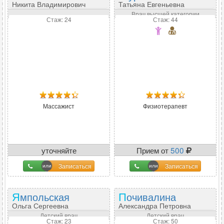
Никита Владимирович
Татьяна Евгеньевна
Врач высшей категории
Стаж: 24
Стаж: 44
Массажист
Физиотерапевт
уточняйте
Прием от
500
Записаться
Записаться
Ямпольская
Почивалина
Ольга Сергеевна
Александра Петровна
Детский врач
Детский врач
Стаж: 23
Стаж: 50