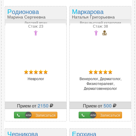
Родионова
Маркарова
Марина Сергеевна
Наталья Григорьевна
Детский врач
Врач высшей категории
Стаж: 23
Стаж: 38
Невролог
Венеролог, Дерматолог,
Физиотерапевт,
Дерматовенеролог
Прием от
2150
Прием от
500
Записаться
Записаться
Черникова
Ерохина