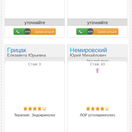
уточняйте
уточняйте
Записаться
Записаться
Грицак
Немировский
Елизавета Юрьевна
Юрий Михайлович
Детский врач
Стаж: 3
Стаж: 43
Терапевт, Эндокринолог
ЛОР (отоларинголог)