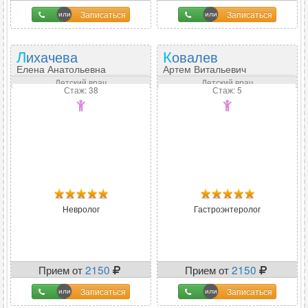
Записаться
Записаться
Лихачева
Ковалев
Елена Анатольевна
Артем Витальевич
Детский врач
Детский врач
Стаж: 38
Стаж: 5
Невролог
Гастроэнтеролог
Прием от
2150
Прием от
2150
Записаться
Записаться