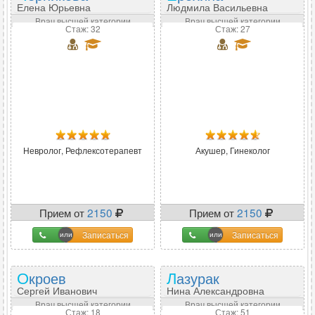
Елена Юрьевна
Людмила Васильевна
Врач высшей категории
Врач высшей категории
Стаж: 32
Стаж: 27
Невролог, Рефлексотерапевт
Акушер, Гинеколог
Прием от
2150
Прием от
2150
Записаться
Записаться
Окроев
Лазурак
Сергей Иванович
Нина Александровна
Врач высшей категории
Врач высшей категории
Стаж: 18
Стаж: 51