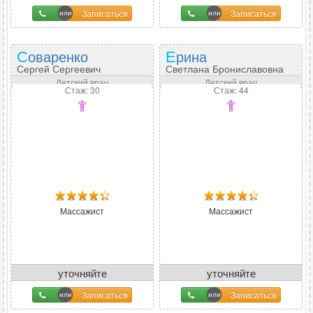
Записаться
Записаться
Соваренко
Ерина
Сергей Сергеевич
Светлана Брониславовна
Детский врач
Детский врач
Стаж: 30
Стаж: 44
Массажист
Массажист
уточняйте
уточняйте
Записаться
Записаться