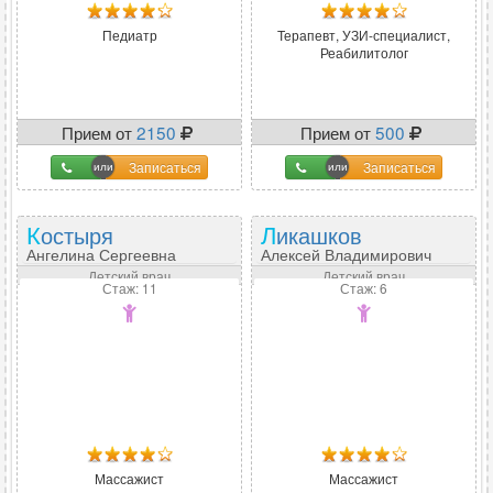
Педиатр
Терапевт, УЗИ-специалист,
Реабилитолог
Прием от
2150
Прием от
500
Записаться
Записаться
Костыря
Ликашков
Ангелина Сергеевна
Алексей Владимирович
Детский врач
Детский врач
Стаж: 11
Стаж: 6
Массажист
Массажист