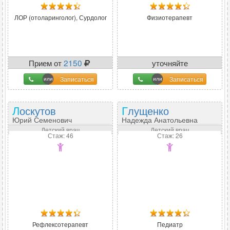
ЛОР (отоларинголог), Сурдолог
Физиотерапевт
Прием от
2150
уточняйте
Записаться
Записаться
Лоскутов
Глущенко
Юрий Семенович
Надежда Анатольевна
Детский врач
Детский врач
Стаж: 46
Стаж: 26
Рефлексотерапевт
Педиатр