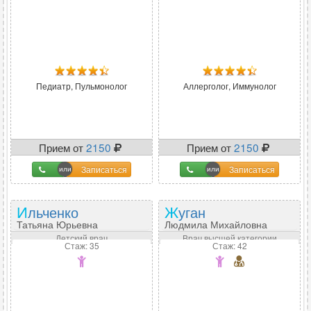
Педиатр, Пульмонолог
Аллерголог, Иммунолог
Прием от
2150
Прием от
2150
Записаться
Записаться
Ильченко
Жуган
Татьяна Юрьевна
Людмила Михайловна
Детский врач
Врач высшей категории
Стаж: 35
Стаж: 42