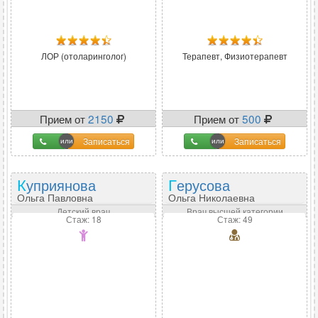
ЛОР (отоларинголог)
Терапевт, Физиотерапевт
Прием от
2150
Прием от
500
Записаться
Записаться
Куприянова
Герусова
Ольга Павловна
Ольга Николаевна
Детский врач
Врач высшей категории
Стаж: 18
Стаж: 49