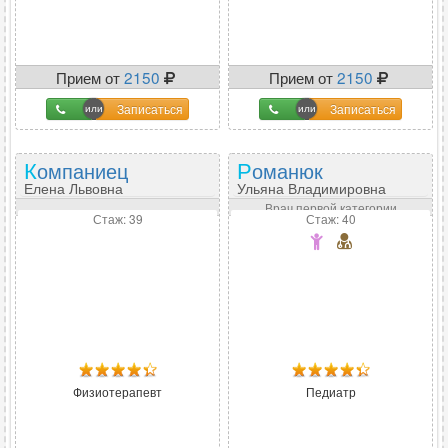
Прием от
2150
Прием от
2150
Записаться
Записаться
Компаниец
Романюк
Елена Львовна
Ульяна Владимировна
Врач первой категории
Стаж: 39
Стаж: 40
Физиотерапевт
Педиатр