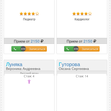
Педиатр
Кардиолог
Прием от
2150
Прием от
2150
Записаться
Записаться
Луняка
Гуторова
Вероника Андреевна
Оксана Сергеевна
Детский врач
Стаж: 4
Стаж: 14