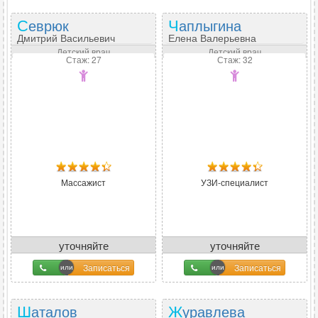
Севрюк
Чаплыгина
Дмитрий Васильевич
Елена Валерьевна
Детский врач
Детский врач
Стаж: 27
Стаж: 32
Массажист
УЗИ-специалист
уточняйте
уточняйте
Записаться
Записаться
Шаталов
Журавлева