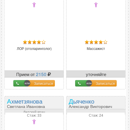
ЛОР (отоларинголог)
Массажист
Прием от
2150
уточняйте
Записаться
Записаться
Ахметзянова
Дьяченко
Светлана Ивановна
Александр Викторович
Детский врач
Стаж: 33
Стаж: 24