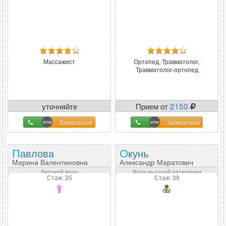
Массажист
Ортопед, Травматолог,
Травматолог-ортопед
уточняйте
Прием от
2150
Записаться
Записаться
Павлова
Окунь
Марина Валентиновна
Александр Маратович
Детский врач
Врач высшей категории
Стаж: 35
Стаж: 39