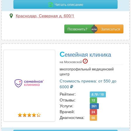
Читать описание
Краснодар
,
Северная д. 600/1
Позвонить?
С
емейная клиника
на Московской
многопрофильный медицинский
центр
Стоимость приема: от 550 до
6000
Рейтинг:
8.78
/ 10
Отзывы:
12
Услуги:
261
Врачей:
24
Диагностика:
56