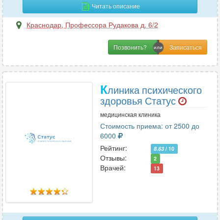
Читать описание
Пластическая хирургия
17
Проктология
19
Краснодар
,
Профессора Рудакова д. 6/2
Профпатология
2
Психиатрия
Позвонить?
27
Психиатрия-наркология
4
Психология
39
К
Психотерапия
линика психического
25
здоровья Статус
Пульмонология
22
медицинская клиника
Стоимость приема: от 2500 до
Р
6000
Рейтинг:
8.63
/ 10
Реабилитация
8
Отзывы:
2
Реаниматология
31
Врачей:
13
Ревматология
25
Рентгенология
29
Репродуктология
10
Рефлексотерапия
23