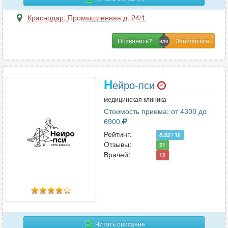
Краснодар
,
Промышленная д. 24/1
Позвонить?
Н
ейро-пси
медицинская клиника
Стоимость приема: от 4300 до
6900
Рейтинг:
8.32
/ 10
Отзывы:
21
Врачей:
12
Читать описание