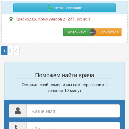
Читать описание
Краснодар
,
Коммунаров д. 237, офис 1
Позвонить?
1
2
3
Поможем найти врача
Оставьте свой номер и мы вам перезвоним в
течение 10 минут
Ваше
имя
Ваш