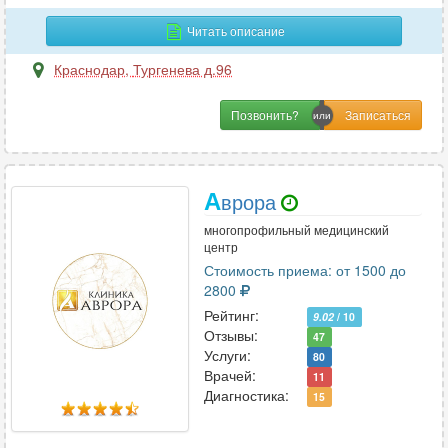
Читать описание
Краснодар
,
Тургенева д.96
Позвонить?
А
врора
многопрофильный медицинский
центр
Стоимость приема: от 1500 до
2800
Рейтинг:
9.02
/ 10
Отзывы:
47
Услуги:
80
Врачей:
11
Диагностика:
15