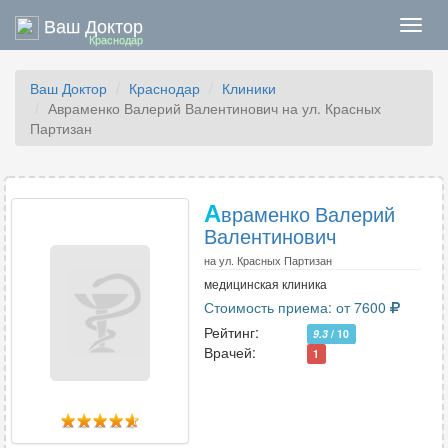
Ваш Доктор
Нави
Краснодар
Ваш Доктор
Краснодар
Клиники
Авраменко Валерий Валентинович на ул. Красных
Партизан
А
враменко Валерий
Валентинович
на ул. Красных Партизан
медицинская клиника
Стоимость приема: от 7600
Рейтинг:
9.3
/ 10
Врачей:
1