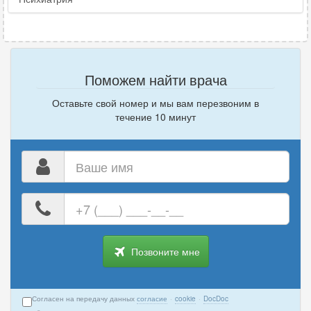
Поможем найти врача
Оставьте свой номер и мы вам перезвоним в
течение 10 минут
Ваше
имя
Ваш
номер
телефона
Позвоните мне
Согласен на передачу данных
согласие
·
cookie
·
DocDoc