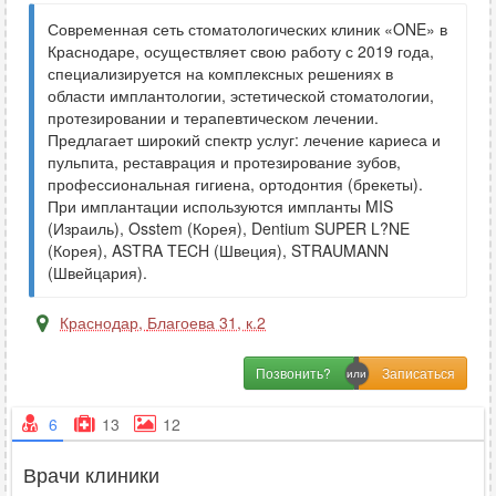
Современная сеть стоматологических клиник «ONE» в
Краснодаре, осуществляет свою работу с 2019 года,
специализируется на комплексных решениях в
области имплантологии, эстетической стоматологии,
протезировании и терапевтическом лечении.
Предлагает широкий спектр услуг: лечение кариеса и
пульпита, реставрация и протезирование зубов,
профессиональная гигиена, ортодонтия (брекеты).
При имплантации используются импланты MIS
(Израиль), Osstem (Корея), Dentium SUPER L?NE
(Корея), ASTRA TECH (Швеция), STRAUMANN
(Швейцария).
Краснодар
,
Благоева 31, к.2
Позвонить?
6
13
12
Врачи клиники