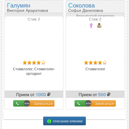
Галумян
Соколова
Виктория Араратовна
Софья Даниловна
Врач второй категории
Стаж: 2
Стаж: 2
Стоматолог, Стоматолог-
Стоматолог
ортодонт
Прием от
1000
Прием от
500
Записаться
Записаться
описание клиники