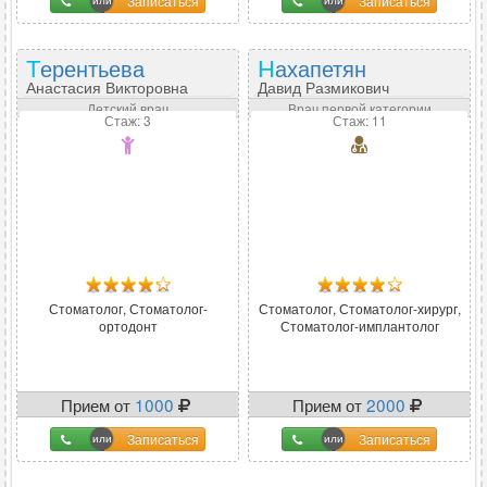
Записаться
Записаться
Терентьева
Нахапетян
Анастасия Викторовна
Давид Размикович
Детский врач
Врач первой категории
Стаж: 3
Стаж: 11
Стоматолог, Стоматолог-
Стоматолог, Стоматолог-хирург,
ортодонт
Стоматолог-имплантолог
Прием от
1000
Прием от
2000
Записаться
Записаться